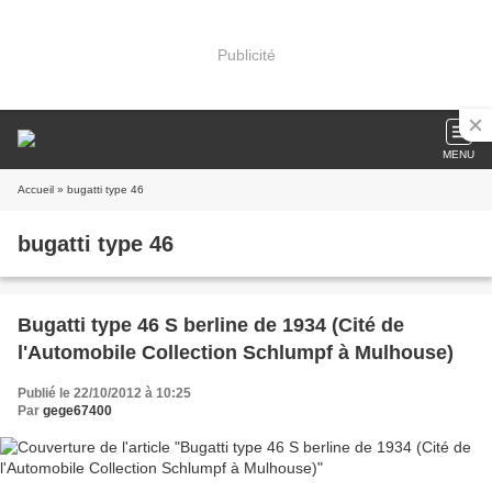
Publicité
MENU
Accueil
» bugatti type 46
bugatti type 46
Bugatti type 46 S berline de 1934 (Cité de
l'Automobile Collection Schlumpf à Mulhouse)
Publié le 22/10/2012 à 10:25
Par
gege67400