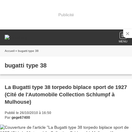
Publicité
MENU
Accueil
» bugatti type 38
bugatti type 38
La Bugatti type 38 torpedo biplace sport de 1927
(Cité de l'Automobile Collection Schlumpf à
Mulhouse)
Publié le 26/10/2010 à 16:50
Par
gege67400