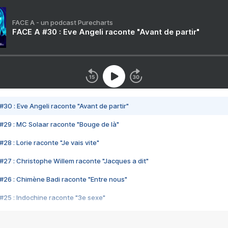
FACE A - un podcast Purecharts
FACE A #30 : Eve Angeli raconte "Avant de partir"
#30 : Eve Angeli raconte "Avant de partir"
#29 : MC Solaar raconte "Bouge de là"
28 : Lorie raconte "Je vais vite"
#27 : Christophe Willem raconte "Jacques a dit"
#26 : Chimène Badi raconte "Entre nous"
#25 : Indochine raconte "3e sexe"
#24 : Zaho raconte "C'est chelou"