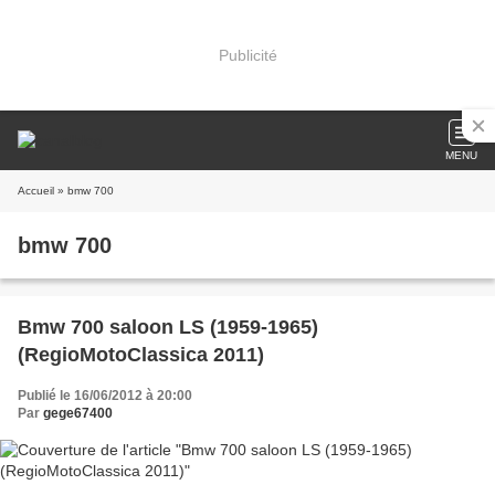
Publicité
MENU
Accueil
» bmw 700
bmw 700
Bmw 700 saloon LS (1959-1965)
(RegioMotoClassica 2011)
Publié le 16/06/2012 à 20:00
Par
gege67400