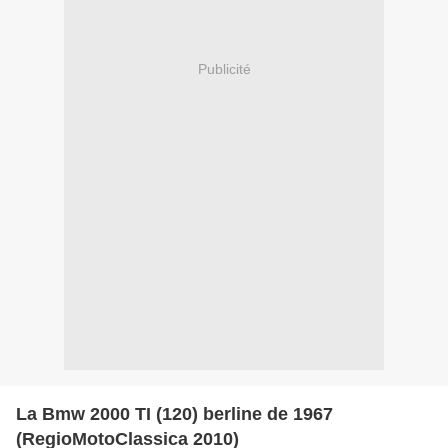
Publicité
La Bmw 2000 TI (120) berline de 1967
(RegioMotoClassica 2010)