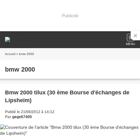
Publicité
MENU
Accueil
» bmw 2000
bmw 2000
Bmw 2000 tilux (30 ème Bourse d'échanges de
Lipsheim)
Publié le 21/08/2012 à 14:12
Par
gege67400