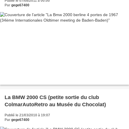
Publié le 07/08/2011 à 00:00
Par
gege67400
La BMW 2000 CS (petite sortie du club
ColmarAutoRetro au Musée du Chocolat)
Publié le 21/03/2010 à 19:07
Par
gege67400