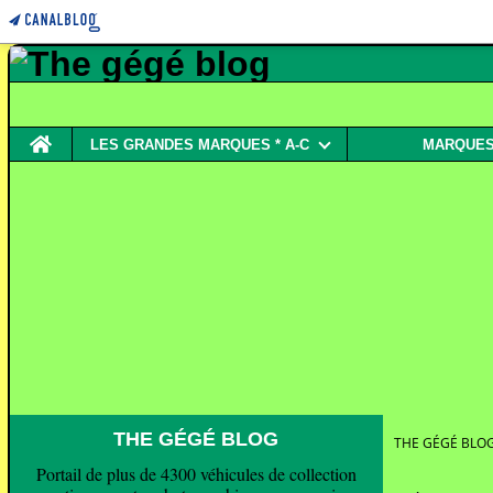
Home
LES GRANDES MARQUES * A-C
MARQUES 
THE GÉGÉ BLOG
THE GÉGÉ BLO
Portail de plus de 4300 véhicules de collection