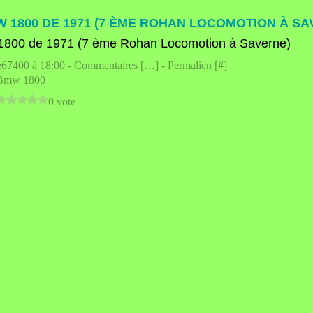
W 1800 DE 1971 (7 ÈME ROHAN LOCOMOTION À SA
e67400 à 18:00 -
Commentaires [
…
]
- Permalien [
#
]
Bmw 1800
0 vote