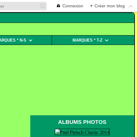
Connexion
+
Créer mon blog
ARQUES * N-S
MARQUES * T-Z
ALBUMS PHOTOS