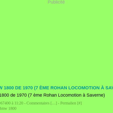
Publicité
W 1800 DE 1970 (7 ÈME ROHAN LOCOMOTION À SA
e67400 à 11:20 -
Commentaires [
…
]
- Permalien [
#
]
Bmw 1800