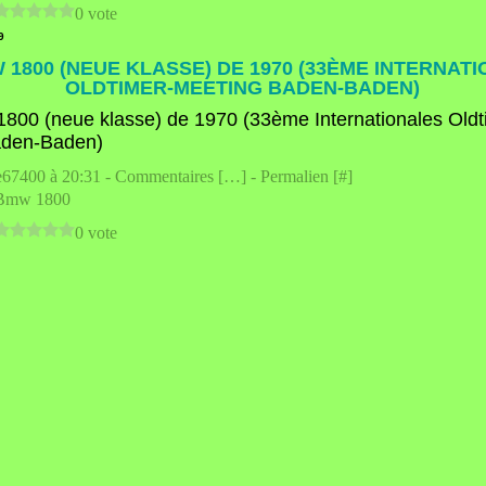
0 vote
9
 1800 (NEUE KLASSE) DE 1970 (33ÈME INTERNAT
OLDTIMER-MEETING BADEN-BADEN)
e67400 à 20:31 -
Commentaires [
…
]
- Permalien [
#
]
Bmw 1800
0 vote