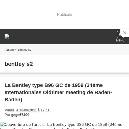
Publicité
MENU
Accueil
» bentley s2
bentley s2
La Bentley type B96 GC de 1959 (34ème
Internationales Oldtimer meeting de Baden-
Baden)
Publié le 10/08/2011 à 12:11
Par
gege67400