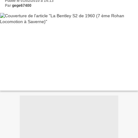
Publié le 01/02/2010 à 14:13
Par
gege67400