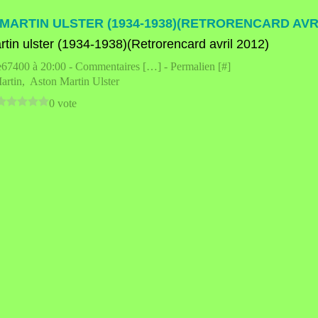
MARTIN ULSTER (1934-1938)(RETRORENCARD AVRI
e67400 à 20:00 -
Commentaires [
…
]
- Permalien [
#
]
artin
,
Aston Martin Ulster
0 vote