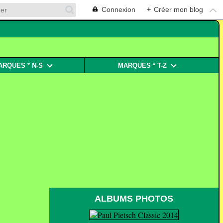
Connexion
+
Créer mon blog
ARQUES * N-S
MARQUES * T-Z
ALBUMS PHOTOS