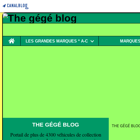
Home
LES GRANDES MARQUES * A-C
MARQUES 
THE GÉGÉ BLOG
THE GÉGÉ BLO
Portail de plus de 4300 véhicules de collection