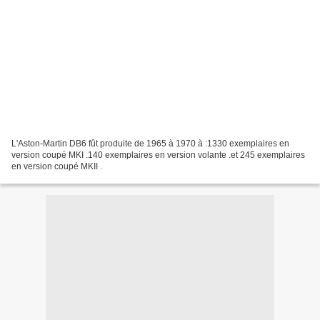
L'Aston-Martin DB6 fût produite de 1965 à 1970 à :1330 exemplaires en
version coupé MKI .140 exemplaires en version volante .et 245 exemplaires
en version coupé MKII .