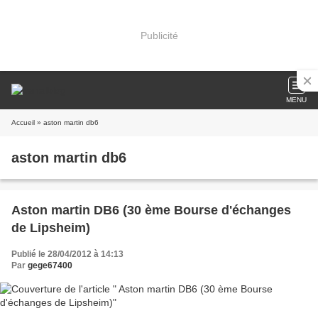
Publicité
MENU
Accueil
» aston martin db6
aston martin db6
Aston martin DB6 (30 ème Bourse d'échanges
de Lipsheim)
Publié le 28/04/2012 à 14:13
Par
gege67400