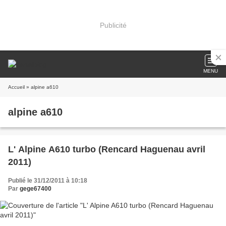
Publicité
MENU
Accueil
» alpine a610
alpine a610
L' Alpine A610 turbo (Rencard Haguenau avril
2011)
Publié le 31/12/2011 à 10:18
Par
gege67400