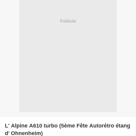
Publicité
L' Alpine A610 turbo (5ème Fête Autorétro étang
d' Ohnenheim)