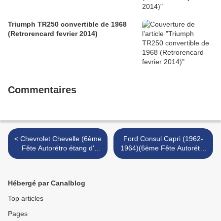
Triumph TR250 convertible de 1968
(Retrorencard fevrier 2014)
Commentaires
< Chevrolet Chevelle (6ème
Ford Consul Capri (1962-
Fête Autorétro étang d'
1964)(6ème Fête Autorétro
Ohnenheim)
étang d' Ohnenheim) >
Hébergé par Canalblog
Top articles
Pages