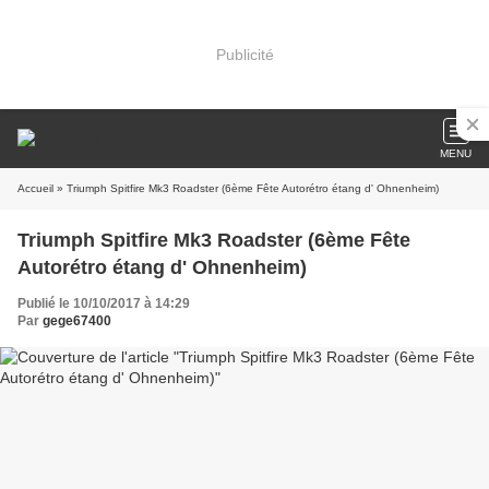
Publicité
MENU
Accueil
» Triumph Spitfire Mk3 Roadster (6ème Fête Autorétro étang d' Ohnenheim)
Triumph Spitfire Mk3 Roadster (6ème Fête
Autorétro étang d' Ohnenheim)
Publié le 10/10/2017 à 14:29
Par
gege67400