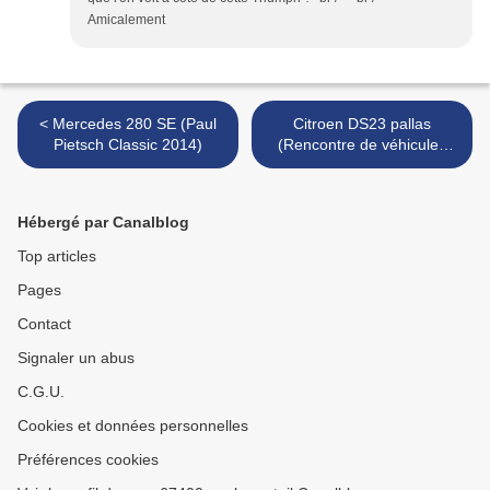
Amicalement
< Mercedes 280 SE (Paul
Citroen DS23 pallas
Pietsch Classic 2014)
(Rencontre de véhicules
anciens à Achenheim 2013)
>
Hébergé par Canalblog
Top articles
Pages
Contact
Signaler un abus
C.G.U.
Cookies et données personnelles
Préférences cookies