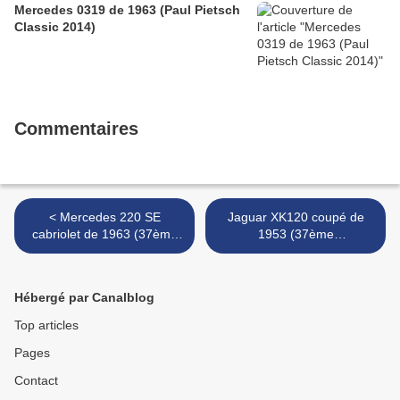
Mercedes 0319 de 1963 (Paul Pietsch
Classic 2014)
Commentaires
< Mercedes 220 SE
Jaguar XK120 coupé de
cabriolet de 1963 (37ème
1953 (37ème
Internationales Oldtimer
Internationales Oldtimer
Meeting de Baden-Baden)
Meeting de Baden-Baden)
>
Hébergé par Canalblog
Top articles
Pages
Contact