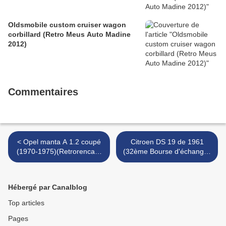
Oldsmobile custom cruiser wagon
corbillard (Retro Meus Auto Madine
2012)
Commentaires
< Opel manta A 1.2 coupé
Citroen DS 19 de 1961
(1970-1975)(Retrorencard
(32ème Bourse d'échanges
avril 2013)
de Lipsheim) >
Hébergé par Canalblog
Top articles
Pages