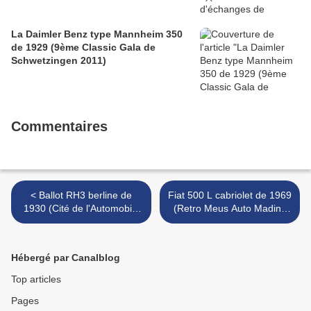
La Daimler Benz type Mannheim 350
de 1929 (9ème Classic Gala de
Schwetzingen 2011)
Commentaires
< Ballot RH3 berline de
Fiat 500 L cabriolet de 1969
1930 (Cité de l'Automobile
(Retro Meus Auto Madine
Collection Schlumpf à
2012) >
Mulhouse)
Hébergé par Canalblog
Top articles
Pages