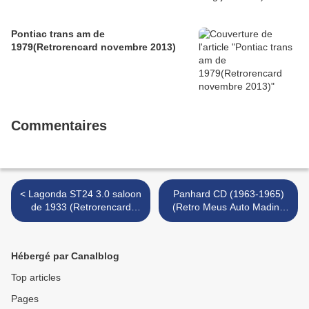
Pontiac trans am de
1979(Retrorencard novembre 2013)
Commentaires
< Lagonda ST24 3.0 saloon
Panhard CD (1963-1965)
de 1933 (Retrorencard
(Retro Meus Auto Madine
fevrier 2013)
2012) >
Hébergé par Canalblog
Top articles
Pages