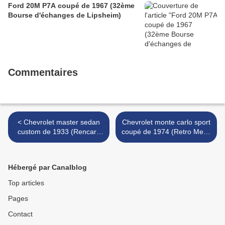
Ford 20M P7A coupé de 1967 (32ème
Bourse d'échanges de Lipsheim)
Commentaires
< Chevrolet master sedan
Chevrolet monte carlo sport
custom de 1933 (Rencard
coupé de 1974 (Retro Meus
Burger King septembre
Auto Madine 2012) >
2012)
Hébergé par Canalblog
Top articles
Pages
Contact