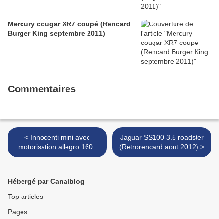
Mercury cougar XR7 coupé (Rencard
Burger King septembre 2011)
Commentaires
< Innocenti mini avec
Jaguar SS100 3.5 roadster
motorisation allegro 1600
(Retrorencard aout 2012) >
GT (Retro Meus Auto
Madine 2012)
Hébergé par Canalblog
Top articles
Pages