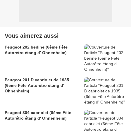
Vous aimerez aussi
Peugeot 202 berline (6ème Fête
Autorétro étang d' Ohnenheim)
Peugeot 201 D cabriolet de 1935
(6ème Fête Autorétro étang d'
Ohnenheim)
Peugeot 304 cabriolet (6ème Fête
Autorétro étang d' Ohnenheim)