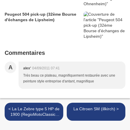
Peugeot 504 pick-up (32ème Bourse
d'échanges de Lipsheim)
Commentaires
A
alex'
04/09/2011 07:41
Très beau ce plateau, magnifiquement restaurée avec une
peinture style entreprise d'antant, magnifique
< La Le Zebre type 5 HP de
La Citroen SM (illkirch) >
1900 (RegioMotoClassica
2010)