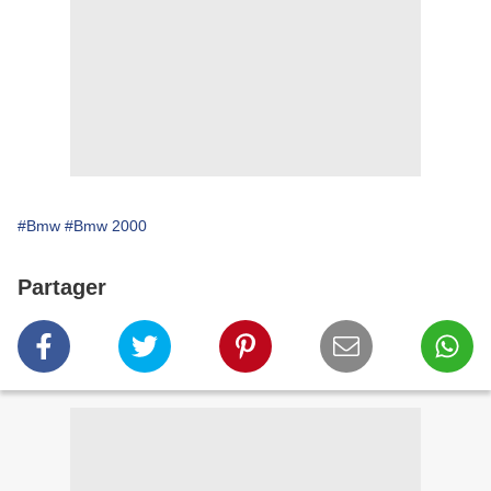
#Bmw
#Bmw 2000
Partager