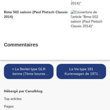
Bmw 502 saloon (Paul Pietsch Classic
2014)
Commentaires
< Le Berliet type GLR
La Vw type 181
benne (7ème bourse
Kurierwagen de 1971
d'échanges autos-motos de
(Retrorencard mars 2011) >
Chatenois)
Hébergé par Canalblog
Top articles
Pages