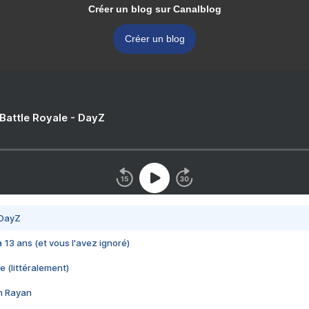
Créer un blog sur Canalblog
Créer un blog
 Battle Royale - DayZ
 DayZ
 a 13 ans (et vous l'avez ignoré)
e (littéralement)
im Rayan