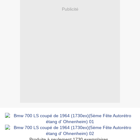
Publicité
Produite à seulement 1730 exemplaires .