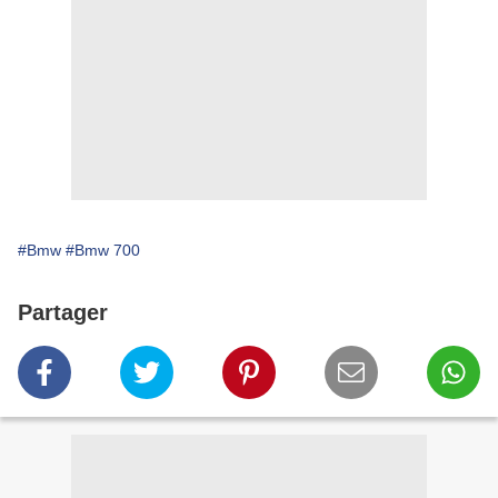
#Bmw
#Bmw 700
Partager