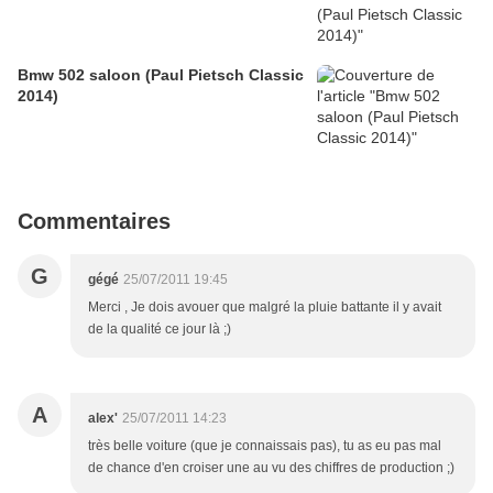
Bmw 502 saloon (Paul Pietsch Classic
2014)
Commentaires
G
gégé
25/07/2011 19:45
Merci , Je dois avouer que malgré la pluie battante il y avait
de la qualité ce jour là ;)
A
alex'
25/07/2011 14:23
très belle voiture (que je connaissais pas), tu as eu pas mal
de chance d'en croiser une au vu des chiffres de production ;)