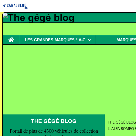
Home
LES GRANDES MARQUES * A-C
MARQUES 
THE GÉGÉ BLOG
THE GÉGÉ BLOG
L' ALFA ROMEO
Portail de plus de 4300 véhicules de collection