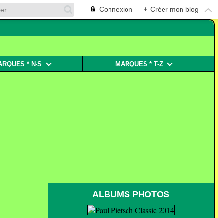
Connexion
+
Créer mon blog
ARQUES * N-S
MARQUES * T-Z
ALBUMS PHOTOS