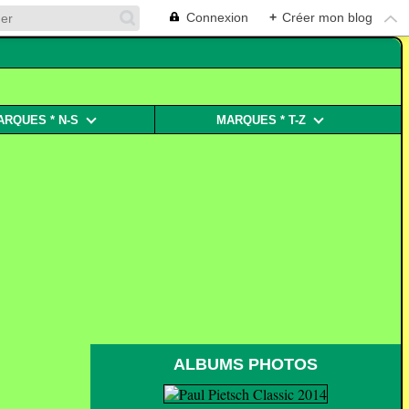
Connexion
+
Créer mon blog
ARQUES * N-S
MARQUES * T-Z
ALBUMS PHOTOS