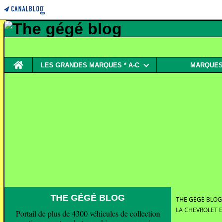
Home
LES GRANDES MARQUES * A-C
MARQUES 
THE GÉGÉ BLOG
THE GÉGÉ BLOG
LA CHEVROLET E
Portail de plus de 4300 véhicules de collection