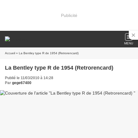
Publicité
MENU
Accueil
» La Bentley type R de 1954 (Retrorencard)
La Bentley type R de 1954 (Retrorencard)
Publié le 11/03/2010 à 14:28
Par
gege67400