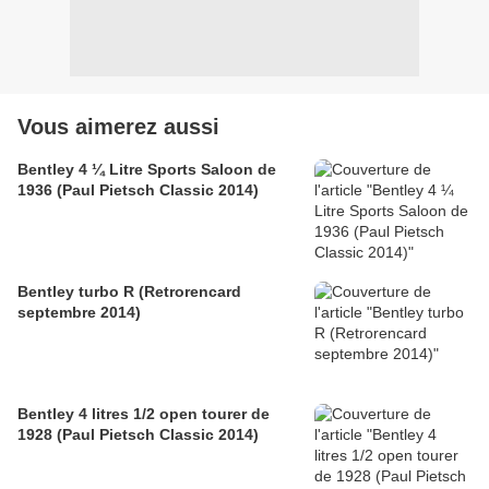
Vous aimerez aussi
Bentley 4 ¼ Litre Sports Saloon de
1936 (Paul Pietsch Classic 2014)
Bentley turbo R (Retrorencard
septembre 2014)
Bentley 4 litres 1/2 open tourer de
1928 (Paul Pietsch Classic 2014)