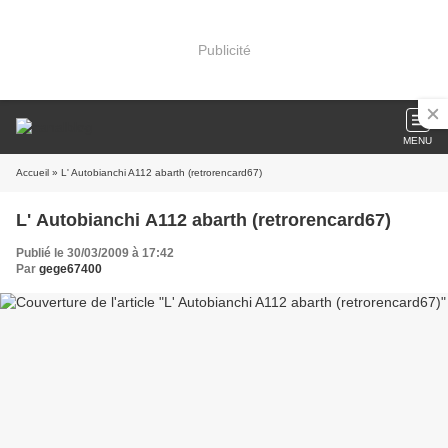
Publicité
MENU
Accueil
» L' Autobianchi A112 abarth (retrorencard67)
L' Autobianchi A112 abarth (retrorencard67)
Publié le 30/03/2009 à 17:42
Par
gege67400