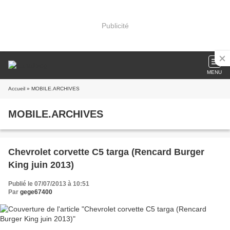
Publicité
MENU
Accueil
» MOBILE.ARCHIVES
MOBILE.ARCHIVES
Chevrolet corvette C5 targa (Rencard Burger
King juin 2013)
Publié le 07/07/2013 à 10:51
Par
gege67400