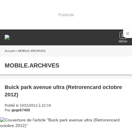
Publicité
MENU
Accueil
» MOBILE.ARCHIVES
MOBILE.ARCHIVES
Buick park avenue ultra (Retrorencard octobre
2012)
Publié le 10/11/2012 à 22:19
Par
gege67400